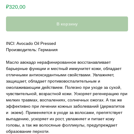
₽
320,00
В корзину
INCI: Avocado Oil Pressed
Производитель: Германия
Масло авокадо нерафинированное восстанавливает
барьерные функции и местный иммунитет кожи, обладает
отличными антиоксидантными свойствами. Увлажняет,
защищает, обладает противовоспалительным и
омолаживающим действием. Полезно при уходе за сухой,
чувствительной, возрастной кожи. Ускоряет регенерацию при
мелких травмах, воспалениях, солнечных ожогах. А так же
эффективно при лечении кожных заболеваний (дерматитов
и экзем). Применяется в уходе за волосами, препятствует
выпадению, ускоряет их рост, увлажняет и питает кожу
головы, а так же волосяные фолликулы, предупреждает
образование перхоти.