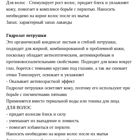
Для волос : Стимулирует рост волос, придает блеск и увлажняет
кожу, помогает в комплексе борьбе с перхотью. Наносить
необходимо на корни волос после их мытья
Запах: характерный запах лаванды
Гидролат петрушки
Это органический конденсат листьев и стеблей петрушки,
подходит для жирной, комбинированной и проблемной кожи,
поскольку обладает антисептическим, антимикробным и
противовоспалительными свойствами. Подходит для кожи вокруг
глаз, борется с темными кругами под глазами, а так же снимает
отеки Тонизирует, освежает и увлажняет
- Оказывает антивозрастной эффект
Гидролат петрушки осветляет кожу, поэтому его используют при
борьбе с пигментными пятнами
Применяется вместо термальной воды или тоника для лица.
ДЛЯ ВОЛОС
- придает волосам блеск и силу
- уменьшает их выпадение и ломкость
- помогает избавиться от перхоти.
Наносить необходимо на корни волос после их мытья