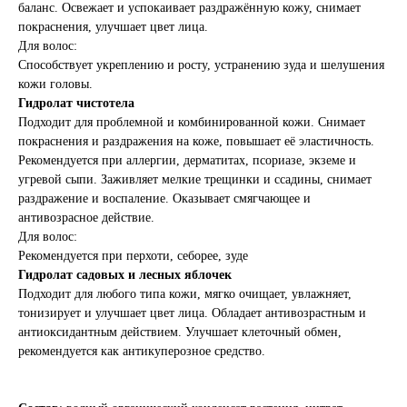
баланс. Освежает и успокаивает раздражённую кожу, снимает
покраснения, улучшает цвет лица.
Для волос:
Способствует укреплению и росту, устранению зуда и шелушения
кожи головы.
Гидролат чистотела
Подходит для проблемной и комбинированной кожи. Снимает
покраснения и раздражения на коже, повышает её эластичность.
Рекомендуется при аллергии, дерматитах, псориазе, экземе и
угревой сыпи. Заживляет мелкие трещинки и ссадины, снимает
раздражение и воспаление. Оказывает смягчающее и
антивозрасное действие.
Для волос:
Рекомендуется при перхоти, себорее, зуде
Гидролат садовых и лесных яблочек
Подходит для любого типа кожи, мягко очищает, увлажняет,
тонизирует и улучшает цвет лица. Обладает антивозрастным и
антиоксидантным действием. Улучшает клеточный обмен,
рекомендуется как антикуперозное средство.