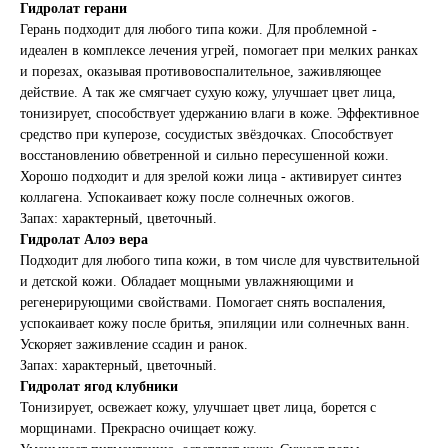
Гидролат герани
Герань подходит для любого типа кожи. Для проблемной -
идеален в комплексе лечения угрей, помогает при мелких ранках
и порезах, оказывая противовоспалительное, заживляющее
действие. А так же смягчает сухую кожу, улучшает цвет лица,
тонизирует, способствует удержанию влаги в коже. Эффективное
средство при куперозе, сосудистых звёздочках. Способствует
восстановлению обветренной и сильно пересушенной кожи.
Хорошо подходит и для зрелой кожи лица - активирует синтез
коллагена. Успокаивает кожу после солнечных ожогов.
Запах: характерный, цветочный.
Гидролат Алоэ вера
Подходит для любого типа кожи, в том числе для чувствительной
и детской кожи. Обладает мощными увлажняющими и
регенерирующими свойствами. Помогает снять воспаления,
успокаивает кожу после бритья, эпиляции или солнечных ванн.
Ускоряет заживление ссадин и ранок.
Запах: характерный, цветочный.
Гидролат ягод клубники
Тонизирует, освежает кожу, улучшает цвет лица, борется с
морщинами. Прекрасно очищает кожу.