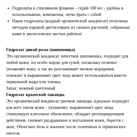
Гидролаты в стеклянном флаконе - спрей 100 мл - удобны в
использовании, компактны, легко брать с собой.
Наши гидролаты (водный органический конденсат) получены
методом паровой дистилляции из свежих растений, собранных
нами в экологически чистых районах:
Гидролат дикой розы (шиповника)
Это органический конденсат лепестков шиповника, подходит для
любой кожи, но особо хорош для сухой, поскольку отлично
увлажняет кожу, а так же разглаживает мелкие морщинки,
освежает и выравнивает цвет лица может использоваться вместо
термальной воды или тоника.
Запах: нежный цветочный
Гидролат крымской лаванды.
Это органический конденсат цветков лаванды, идеально подходит
для всех типов кожи - увлажняет, выравнивает цвет лица,
стимулирует клеточное обновление, обладает регенерирующим
действием, снимает раздражение и воспаление кожи, борется с
акне. Облегчает боль и жжение после солнечных и термических
ожогов.