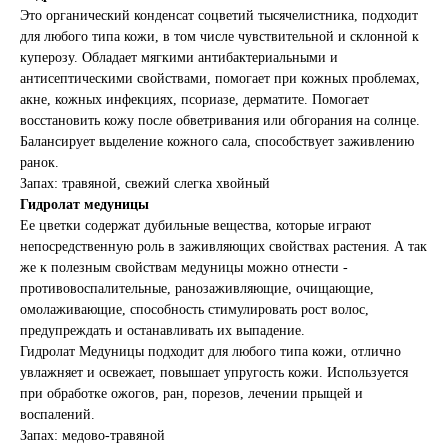
Это органический конденсат соцветий тысячелистника, подходит
для любого типа кожи, в том числе чувствительной и склонной к
куперозу. Обладает мягкими антибактериальными и
антисептическими свойствами, помогает при кожных проблемах,
акне, кожных инфекциях, псориазе, дерматите. Помогает
восстановить кожу после обветривания или обгорания на солнце.
Балансирует выделение кожного сала, способствует заживлению
ранок.
Запах: травяной, свежий слегка хвойный
Гидролат медуницы
Ее цветки содержат дубильные вещества, которые играют
непосредственную роль в заживляющих свойствах растения. А так
же к полезным свойствам медуницы можно отнести -
противовоспалительные, ранозаживляющие, очищающие,
омолаживающие, способность стимулировать рост волос,
предупреждать и останавливать их выпадение.
Гидролат Медуницы подходит для любого типа кожи, отлично
увлажняет и освежает, повышает упругость кожи. Используется
при обработке ожогов, ран, порезов, лечении прыщей и
воспалений.
Запах: медово-травяной