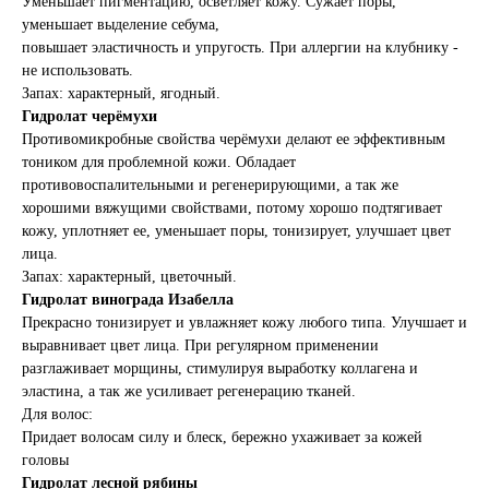
Уменьшает пигментацию, осветляет кожу. Сужает поры,
уменьшает выделение себума,
повышает эластичность и упругость. При аллергии на клубнику -
не использовать.
Запах: характерный, ягодный.
Гидролат черёмухи
Противомикробные свойства черёмухи делают ее эффективным
тоником для проблемной кожи. Обладает
противовоспалительными и регенерирующими, а так же
хорошими вяжущими свойствами, потому хорошо подтягивает
кожу, уплотняет ее, уменьшает поры, тонизирует, улучшает цвет
лица.
Запах: характерный, цветочный.
Гидролат винограда Изабелла
Прекрасно тонизирует и увлажняет кожу любого типа. Улучшает и
выравнивает цвет лица. При регулярном применении
разглаживает морщины, стимулируя выработку коллагена и
эластина, а так же усиливает регенерацию тканей.
Для волос:
Придает волосам силу и блеск, бережно ухаживает за кожей
головы
Гидролат лесной рябины