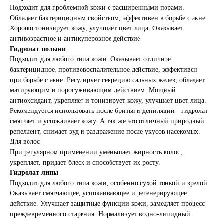
Подходит для проблемной кожи с расширенными порами.
Обладает бактерицидным свойством, эффективен в борьбе с акне.
Хорошо тонизирует кожу, улучшает цвет лица. Оказывает
антивозрастное и антикуперозное действие
Гидролат полыни
Подходит для любого типа кожи. Оказывает отличное
бактерицидное, противовоспалительное действие, эффективен
при борьбе с акне. Регулирует секрецию сальных желез, обладает
матирующим и поросуживающим действием. Мощный
антиоксидант, укрепляет и тонизирует кожу, улучшает цвет лица.
Рекомендуется использовать после бритья и депиляции - гидролат
смягчает и успокаивает кожу. А так же это отличный природный
репеллент, снимает зуд и раздражение после укусов насекомых.
Для волос
При регулярном применении уменьшает жирность волос,
укрепляет, придает блеск и способствует их росту.
Гидролат липы
Подходит для любого типа кожи, особенно сухой тонкой и зрелой.
Оказывает смягчающее, успокаивающее и регенерирующее
действие. Улучшает защитные функции кожи, замедляет процесс
преждевременного старения. Нормализует водно-липидный