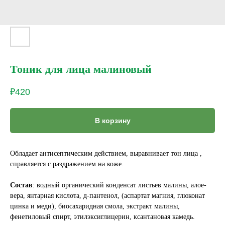
Тоник для лица малиновый
₽
420
В корзину
Обладает антисептическим действием, выравнивает тон лица ,
справляется с раздражением на коже.
Состав
: водный органический конденсат листьев малины, алое-
вера, янтарная кислота, д-пантенол, (аспартат магния, глюконат
цинка и меди), биосахаридная смола, экстракт малины,
фенетиловый спирт, этилэксиглицерин, ксантановая камедь.